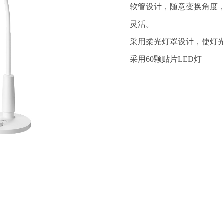
软管设计，随意变换角度
灵活。

采用柔光灯罩设计，使灯光
采用60颗贴片LED灯