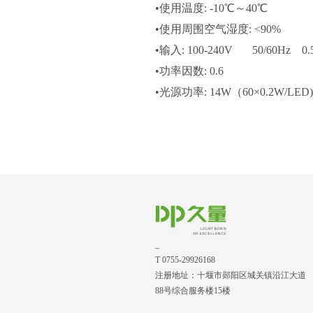
•使用温度: -10℃～40℃
•使用周围空气湿度: <90%
•输入: 100-240V 50/60Hz 0.
•功率因数: 0.6
•光源功率: 14W（60×0.2W/LED)
_
T 0755-29926168
注册地址：十堰市郧阳区城关镇沿江大道
88号综合服务楼15楼