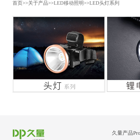
首页
>>
关于产品
>>
LED移动照明
>>
LED头灯系列
久量产品Prod