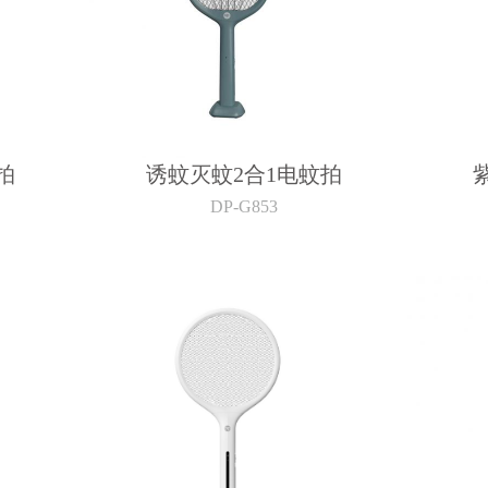
拍
诱蚊灭蚊2合1电蚊拍
DP-G853