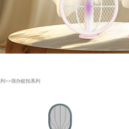
系列
>>
强办蚊拍系列