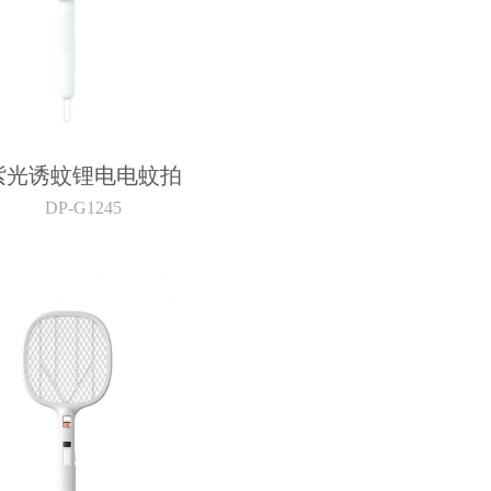
紫光诱蚊锂电电蚊拍
DP-G1245