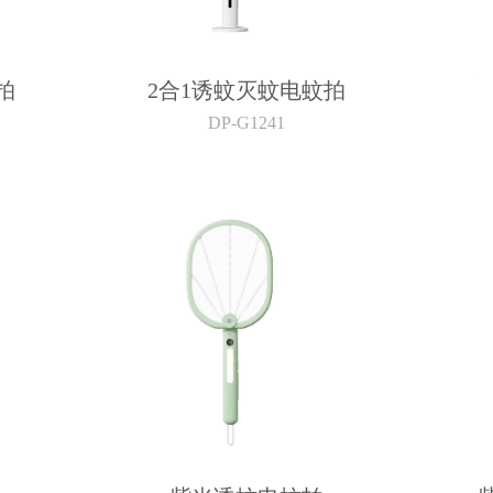
拍
2合1诱蚊灭蚊电蚊拍
DP-G1241