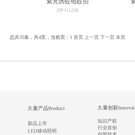
紫光诱蚊电蚊拍
DP-G1238
总共35条，共4页，当前页：1
首页
上一页
下一页
未页
久量创新Innovat
久量产品Product
知识产权
新品上市
行业首创
LED移动照明
创新技术