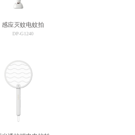
感应灭蚊电蚊拍
DP-G1240