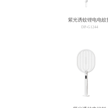
紫光诱蚊锂电电蚊
DP-G1244