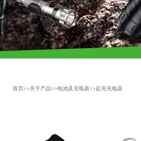
首页
>>
关于产品
>>
电池及充电器
>>
起充充电器