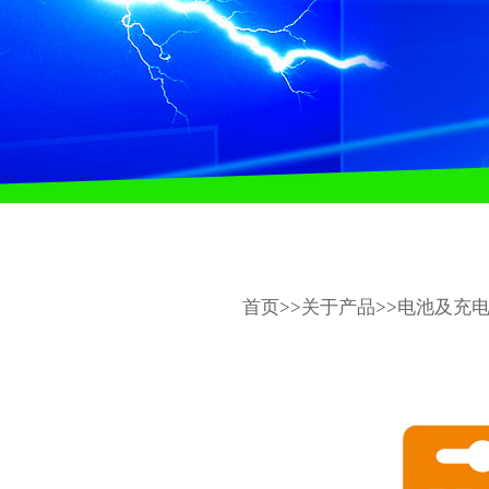
首页
>>
关于产品
>>
电池及充