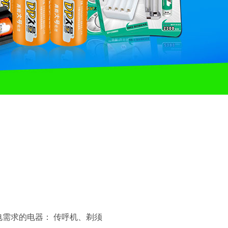
需求的电器： 传呼机、剃须