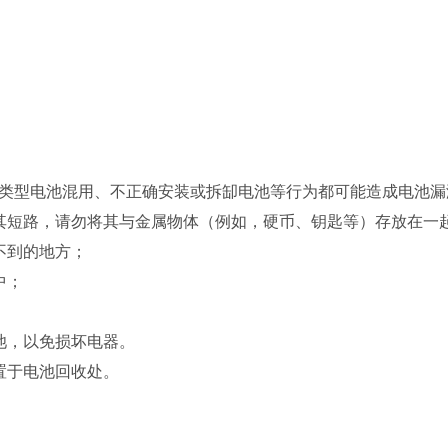
类型电池混用、不正确安装或拆缷电池等行为都可能造成电池漏
免其短路，请勿将其与金属物体（例如，硬币、钥匙等）存放在一
不到的地方；
中；
池，以免损坏电器。
置于电池回收处。