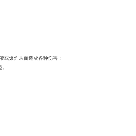
液或爆炸从而造成各种伤害；
起。