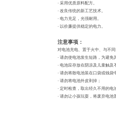
· 采用优质原料配方。
· 改良传统的新工艺技术。
· 电力充足，光强耐用。
· 以价廉提供稳定的电力。
注意事项：
对电池充电、置于火中、与不同
· 请勿使电池发生短路，为避
· 电池应存放在阴凉及儿童触及
· 请勿将散电池装在口袋或钱袋
· 请勿将电池外皮剥掉；
· 定时检查，取出经久不用的电
· 请勿让小孩玩耍，将废弃电池