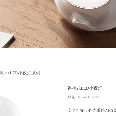
照明
>>
LED小夜灯系列
遥控式LED小夜灯
绿色
Model:DP-441
安全可靠，外壳采用ABS原